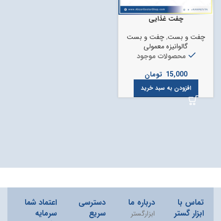
چفت غذایی
چفت و بست
,
چفت و بست
گالوانیزه معمولی
محصولات موجود
15,000
تومان
افزودن به سبد خرید
تماس با
درباره ما
دسترسی
اعتماد شما
ابزار گستر
سریع
سرمایه
ابزارگستر