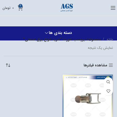
0
0
تومان
دسته بندی ها
خانه
محصولات برچسب خورده “خرید انواع یراق صنعتی”
نمایش یک نتیجه
مشاهده فیلترها