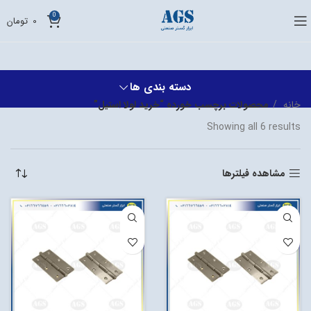
0
0
تومان
دسته بندی ها
خانه
محصولات برچسب خورده “خرید لولا استیل”
Showing all 6 results
مشاهده فیلترها