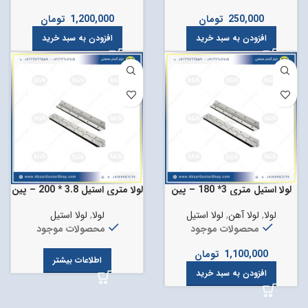
250,000
تومان
1,200,000
تومان
افزودن به سبد خرید
افزودن به سبد خرید
لولا استیل متری 3* 180 – پین
لولا متری استیل 3.8 * 200 – پین
وسط آهن
وسط استیل
لولا
,
لولا آهن
,
لولا استیل
لولا
,
لولا استیل
محصولات موجود
محصولات موجود
1,100,000
تومان
اطلاعات بیشتر
افزودن به سبد خرید