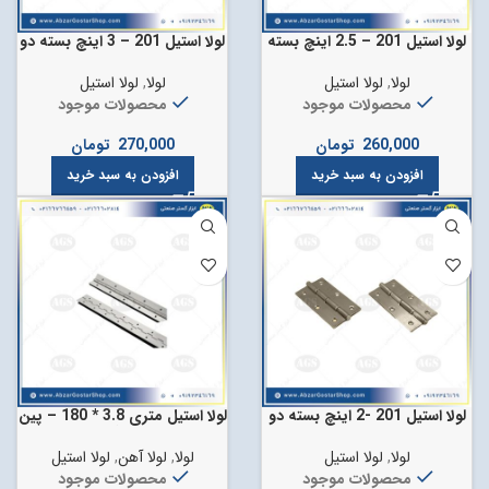
لولا استیل 201 – 2.5 اینچ بسته
لولا استیل 201 – 3 اینچ بسته دو
دو عددی
عددی
لولا
,
لولا استیل
لولا
,
لولا استیل
محصولات موجود
محصولات موجود
260,000
تومان
270,000
تومان
افزودن به سبد خرید
افزودن به سبد خرید
لولا استیل 201 -2 اینچ بسته دو
لولا استیل متری 3.8 * 180 – پین
عددی
وسط آهن
لولا
,
لولا استیل
لولا
,
لولا آهن
,
لولا استیل
محصولات موجود
محصولات موجود