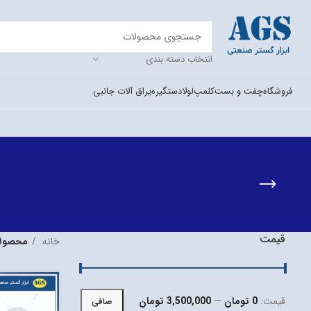
انتخاب دسته بندی
فروشگاه
چفت و بست
کلمپ
لولا
دستگیره
یراق آلات جانبی
قیمت
خانه
محصولات
قيمت:
0 تومان
—
3,500,000 تومان
صافی