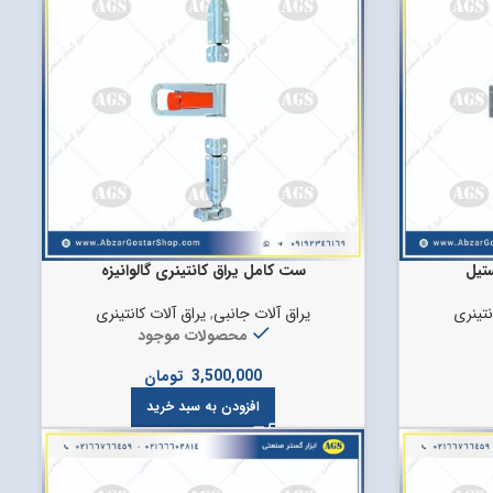
تیل
ست کامل یراق کانتینری گالوانیزه
نتینری
یراق آلات جانبی
,
یراق آلات کانتینری
محصولات موجود
3,500,000
تومان
افزودن به سبد خرید