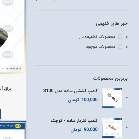
خبر های قدیمی
محصولات تخفیف دار
محصولات موجود
برترین محصولات
یراق آل
کلمپ کششی ساده مدل S100
100,000
تومان
کلمپ فنردار ساده - کوچک
90,000
تومان