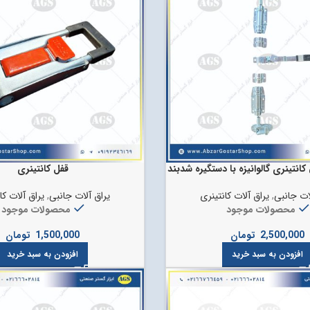
انتینری گالوانیزه با دستگیره شدبند
قفل کانتینری
ات جانبی
,
یراق آلات کانتینری
یراق آلات جانبی
,
یراق آلات کا
محصولات موجود
محصولات موجود
2,500,000
تومان
1,500,000
تومان
افزودن به سبد خرید
افزودن به سبد خرید