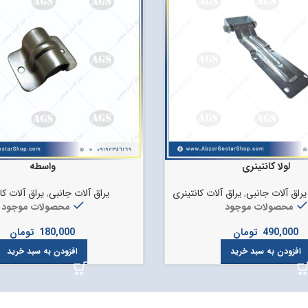
لولا کانتینری
واسطه
یراق آلات جانبی
,
یراق آلات کانتینری
یراق آلات جانبی
,
یراق آلات کا
محصولات موجود
محصولات موجود
490,000
تومان
180,000
تومان
افزودن به سبد خرید
افزودن به سبد خرید