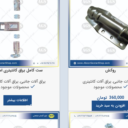
روکش
ست کامل یراق کانتینری اس
ات جانبی
,
یراق آلات کانتینری
یراق آلات جانبی
,
یراق آلات کا
محصولات موجود
محصولات موجود
360,000
تومان
اطلاعات بیشتر
افزودن به سبد خرید