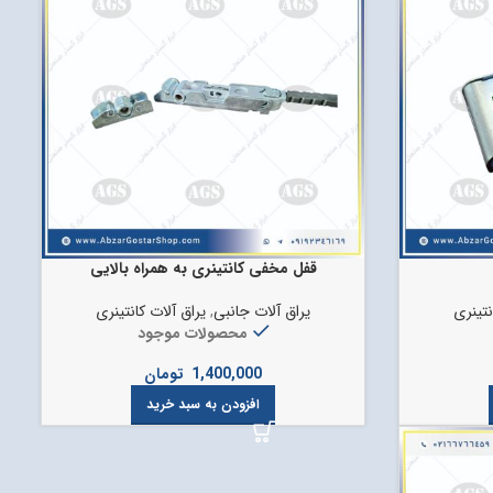
قفل مخفی کانتینری به همراه بالایی
نتینری
یراق آلات جانبی
,
یراق آلات کانتینری
محصولات موجود
1,400,000
تومان
افزودن به سبد خرید