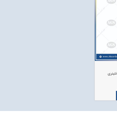
نتینری