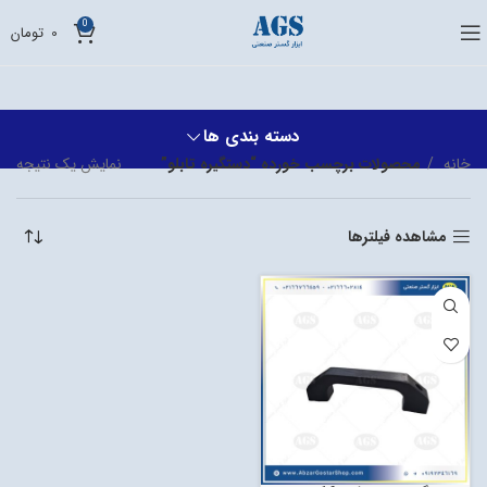
0
0
تومان
دسته بندی ها
خانه
محصولات برچسب خورده “دستگیره تابلو”
نمایش یک نتیجه
مشاهده فیلترها