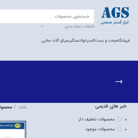
انتخاب دسته بندی
فروشگاه
چفت و بست
کلمپ
لولا
دستگیره
یراق آلات جانبی
خبر های قدیمی
خانه
محصولا
محصولات تخفیف دار
محصولات موجود