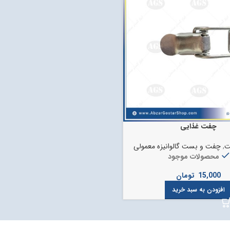
چفت غذایی
ت
,
چفت و بست گالوانیزه معمولی
محصولات موجود
15,000
تومان
افزودن به سبد خرید