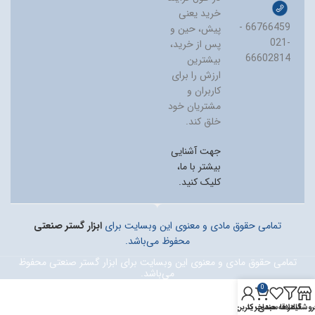
خرید یعنی
66766459 -
پیش، حین و
021-
پس از خرید،
66602814
بیشترین
ارزش را برای
کاربران و
مشتریان خود
خلق کند.
جهت آشنایی
بیشتر با ما،
کلیک کنید.
تمامی حقوق مادی و معنوی این وبسایت برای
ابزار گستر صنعتی
محفوظ می‌باشد.
تمامی حقوق مادی و معنوی این وبسایت برای ابزار گستر صنعتی محفوظ
می‌باشد.
0
روشگاه
فیلترها
علاقه مندی
سبد خرید
حساب کاربری من