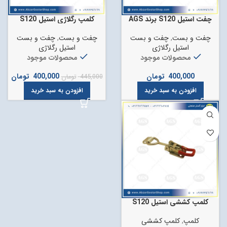
چفت استیل S120 برند AGS
کلمپ رگلاژی استیل S120
چفت و بست
,
چفت و بست
چفت و بست
,
چفت و بست
استیل رگلاژی
استیل رگلاژی
محصولات موجود
محصولات موجود
400,000
تومان
400,000
تومان
445,000
تومان
افزودن به سبد خرید
افزودن به سبد خرید
کلمپ کششی استیل S120
کلمپ
,
کلمپ کششی