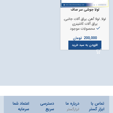
لولا جوشی سر صاف
لولا
,
لولا آهن
,
یراق آلات جانبی
,
یراق آلات کانتینری
محصولات موجود
200,000
تومان
افزودن به سبد خرید
تماس با
درباره ما
دسترسی
اعتماد شما
ابزار گستر
سریع
سرمایه
ابزارگستر