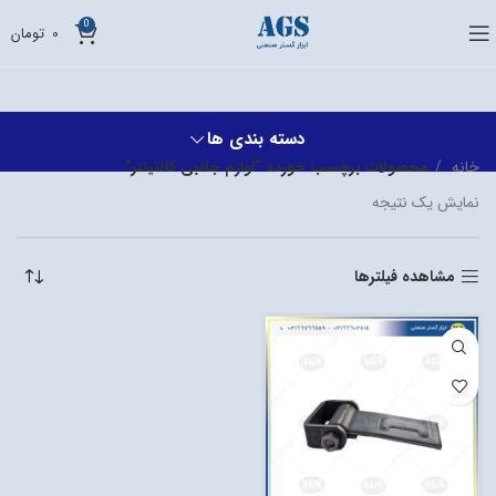
0
0
تومان
دسته بندی ها
خانه
محصولات برچسب خورده “لوازم جانبی کانتیننر”
نمایش یک نتیجه
مشاهده فیلترها