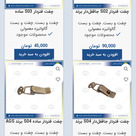
چفت فنردار S02 جاقفل‌دار برند
چفت فنردار S03 ساده
AGS
چفت و بست
,
چفت و بست
چفت و بست
,
چفت و بست
گالوانیزه معمولی
گالوانیزه معمولی
محصولات موجود
محصولات موجود
45,000
تومان
90,000
تومان
افزودن به سبد خرید
افزودن به سبد خرید
چفت فنردار جاقفل‌دار S04 برند
چفت فنردار ساده S04 برند AGS
AGS
چفت و بست
,
چفت و بست
چفت و بست
,
چفت و بست