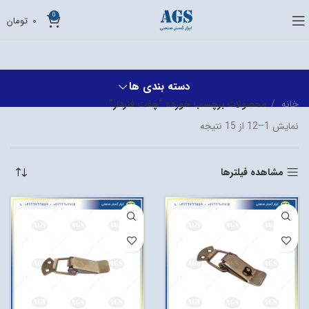
0
0
تومان
دسته بندی ها
خانه
محصولات برچسب خورده “چفت فنردار”
نمایش 1–12 از 15 نتیجه
مشاهده فیلترها