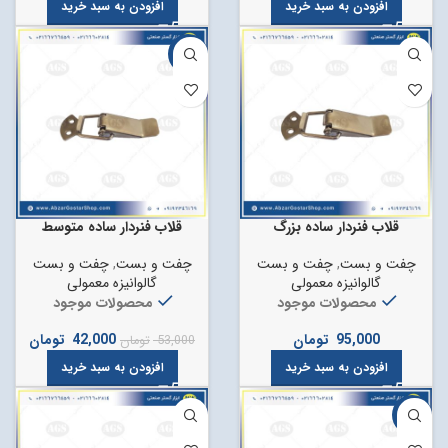
افزودن به سبد خرید
افزودن به سبد خرید
-21%
قلاب فنردار ساده بزرگ
قلاب فنردار ساده متوسط
چفت و بست
,
چفت و بست
چفت و بست
,
چفت و بست
گالوانیزه معمولی
گالوانیزه معمولی
محصولات موجود
محصولات موجود
95,000
تومان
42,000
تومان
53,000
تومان
افزودن به سبد خرید
افزودن به سبد خرید
-11%