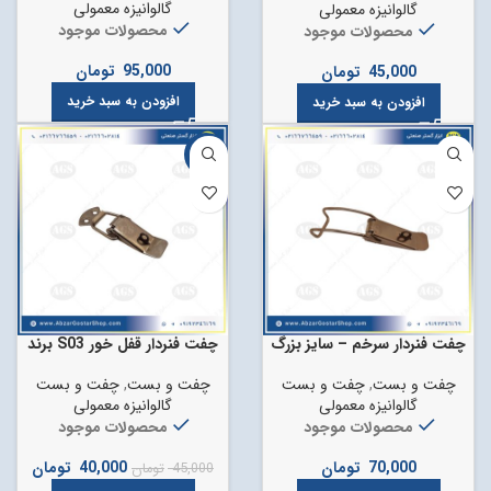
گالوانیزه معمولی
گالوانیزه معمولی
محصولات موجود
محصولات موجود
95,000
تومان
45,000
تومان
افزودن به سبد خرید
افزودن به سبد خرید
-11%
چفت فنردار سرخم – سایز بزرگ
چفت فنردار قفل خور S03 برند
AGS
چفت و بست
,
چفت و بست
چفت و بست
,
چفت و بست
گالوانیزه معمولی
گالوانیزه معمولی
محصولات موجود
محصولات موجود
70,000
تومان
40,000
تومان
45,000
تومان