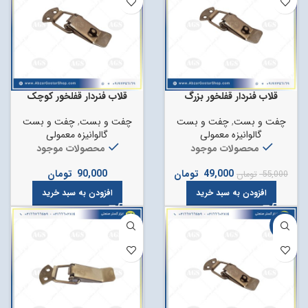
قلاب فنردار قفلخور بزرگ
قلاب فنردار قفلخور کوچک
چفت و بست
,
چفت و بست
چفت و بست
,
چفت و بست
گالوانیزه معمولی
گالوانیزه معمولی
محصولات موجود
محصولات موجود
49,000
تومان
90,000
تومان
55,000
تومان
افزودن به سبد خرید
افزودن به سبد خرید
-14%