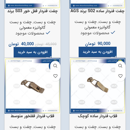
چفت فنردار ساده S02 برند AGS
چفت فنردار قفل خور S03 برند
AGS
چفت و بست
,
چفت و بست
چفت و بست
,
چفت و بست
گالوانیزه معمولی
گالوانیزه معمولی
محصولات موجود
محصولات موجود
90,000
تومان
40,000
تومان
45,000
تومان
افزودن به سبد خرید
افزودن به سبد خرید
-14%
قلاب فنردار ساده کوچک
قلاب فنردار قفلخور متوسط
چفت و بست
,
چفت و بست
چفت و بست
,
چفت و بست