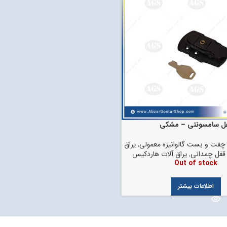
ل سامسونتی – مشکی
چفت و بست گالوانیزه معمولی
,
یراق
قفل چمدانی
,
یراق آلات هاردکیس
Out of stock
اطلاعات بیشتر