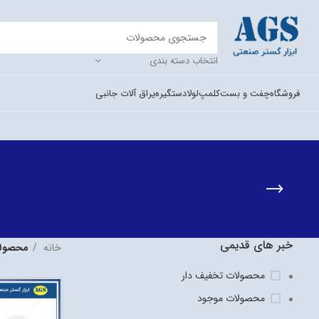
انتخاب دسته بندی
فروشگاه
چفت و بست
کلمپ
لولا
دستگیره
یراق آلات جانبی
خبر های قدیمی
خانه
محصولا
محصولات تخفیف دار
محصولات موجود