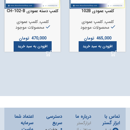
کلمپ عمودی 102B
کلمپ دسته عمودی CH-102-B
کلمپ
,
کلمپ عمودی
کلمپ
,
کلمپ عمودی
محصولات موجود
محصولات موجود
465,000
تومان
470,000
تومان
افزودن به سبد خرید
افزودن به سبد خرید
تماس با
درباره ما
دسترسی
اعتماد شما
ابزار گستر
سریع
سرمایه
ابزارگستر
ماست
صنعتی از
چفت و