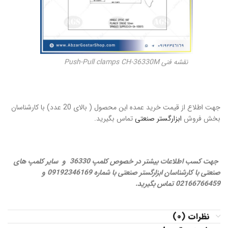
نقشه فنی Push-Pull clamps CH-36330M
جهت اطلاع از قیمت خرید عمده این محصول ( بالای 20 عدد) با کارشناسان
بخش فروش
ابزارگستر صنعتی
تماس بگیرید.
جهت کسب اطلاعات بیشتر در خصوص کلمپ 36330 و سایر کلمپ های
صنعتی
با کارشناسان ابزارگستر صنعتی با شماره 09192346169 و
02166766459 تماس بگیرید.
نظرات (0)