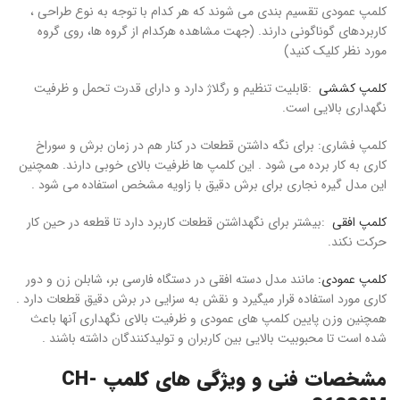
کلمپ عمودی تقسیم بندی می شوند که هر کدام با توجه به نوع طراحی ،
کاربردهای گوناگونی دارند. (جهت مشاهده هرکدام از گروه ها، روی گروه
مورد نظر کلیک کنید)
کلمپ کششی
:
قابلیت تنظیم و رگلاژ دارد و دارای قدرت تحمل و ظرفیت
نگهداری بالایی است
.
کلمپ فشاری
:
برای نگه‌ داشتن قطعات در کنار هم در زمان برش و سوراخ‌
کاری به کار برده می شود . این کلمپ ها ظرفیت بالای خوبی دارند. همچنین
این مدل گیره نجاری برای برش دقیق با زاویه مشخص استفاده می‌ شود
.
کلمپ افقی
:
بیشتر برای نگهداشتن قطعات کاربرد دارد تا قطعه در حین کار
حرکت نکند
.
کلمپ عمودی
:
مانند مدل دسته افقی در دستگاه فارسی بر، شابلن‌ زن و دور
کاری مورد استفاده قرار میگیرد و نقش به سزایی در برش دقیق قطعات دارد .
همچنین وزن پایین کلمپ های عمودی و ظرفیت بالای نگهداری آنها باعث
شده‌ است تا محبوبیت بالایی بین کاربران و تولیدکنندگان داشته باشند
.
مشخصات فنی و ویژگی های کلمپ CH-