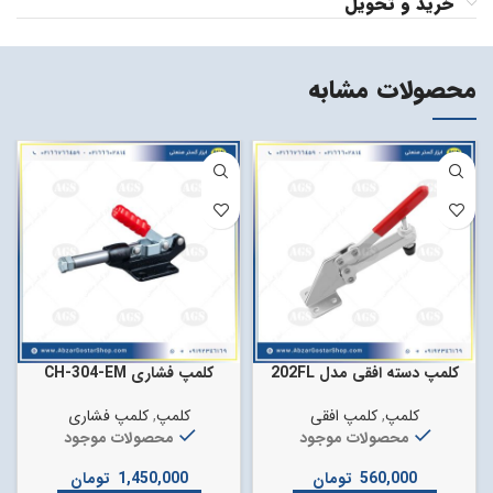
خرید و تحویل
محصولات مشابه
کلمپ دسته افقی مدل 202FL
کلمپ فشاری CH-304-EM
کلمپ
,
کلمپ افقی
کلمپ
,
کلمپ فشاری
محصولات موجود
محصولات موجود
560,000
تومان
1,450,000
تومان