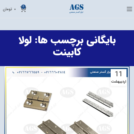
0
0
تومان
بایگانی برچسب ها: لولا
کابینت
11
اردیبهشت