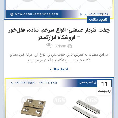
,
کلمپ
مقالات
چفت فنردار صنعتی: انواع سرخم، ساده، قفل‌خور
– فروشگاه ابزارگستر
0
Admin
در این مطلب به معرفی کامل چفت فنردار، انواع آن، مزایا، کاربردها و
نکات خرید در فروشگاه ابزارگستر می‌پردازیم
ادامه مطلب
11
اردیبهشت