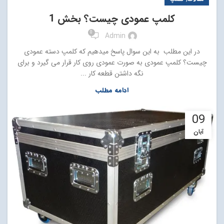
کلمپ عمودی چیست؟ بخش 1
0
Admin
در این مطلب به این سوال پاسخ میدهیم که کلمپ دسته عمودی
چیست؟ کلمپ عمودی به صورت عمودی روی کار قرار می گیرد و برای
نگه داشتن قطعه کار ...
ادامه مطلب
09
آبان