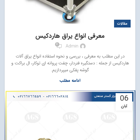
مقالات
معرفی انواع یراق هاردکیس
0
Admin
در این مطلب به معرفی ، بررسی و نحوه استفاده انواع یراق آلات
هاردکیس از جمله : دستگیره فنردار، چفت پروانه ای توکار، ال براکت و
گوشه پفکی میپردازیم.
ادامه مطلب
06
آبان