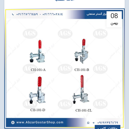
08
بهمن
,
مقالات
کلمپ