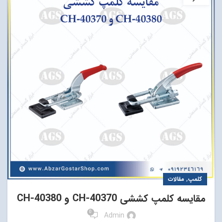
,
کلمپ
مقالات
مقایسه کلمپ کششی CH-40370 و CH-40380
0
Admin