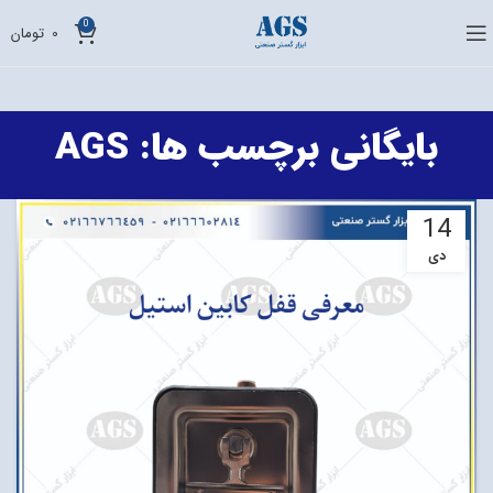
0
0
تومان
بایگانی برچسب ها: AGS
14
دی